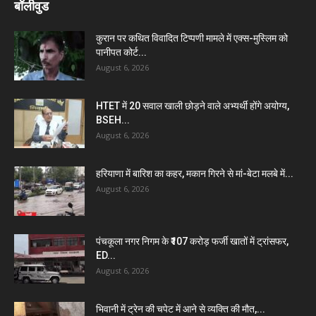
बॉलीवुड
कुरान पर कथित विवादित टिप्पणी मामले में एक्स-मुस्लिम को
पानीपत कोर्ट...
August 6, 2026
HTET में 20 सवाल खाली छोड़ने वाले अभ्यर्थी होंगे अयोग्य,
BSEH...
August 6, 2026
हरियाणा में बारिश का कहर, मकान गिरने से मां-बेटा मलबे में...
August 6, 2026
पंचकूला नगर निगम के ₹107 करोड़ फर्जी खातों में ट्रांसफर,
ED...
August 6, 2026
भिवानी में ट्रेन की चपेट में आने से व्यक्ति की मौत,...