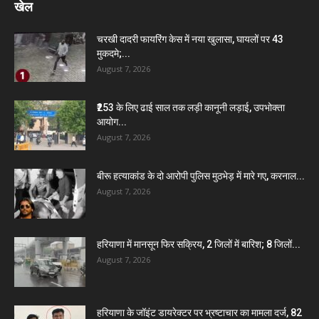
खेल
चरखी दादरी फायरिंग केस में नया खुलासा, घायलों पर 43
मुकदमे;...
August 7, 2026
₹253 के लिए ढाई साल तक लड़ी कानूनी लड़ाई, उपभोक्ता
आयोग...
August 7, 2026
बीरू हत्याकांड के दो आरोपी पुलिस मुठभेड़ में मारे गए, करनाल...
August 7, 2026
हरियाणा में मानसून फिर सक्रिय, 2 जिलों में बारिश; 8 जिलों...
August 7, 2026
हरियाणा के जॉइंट डायरेक्टर पर भ्रष्टाचार का मामला दर्ज, 82