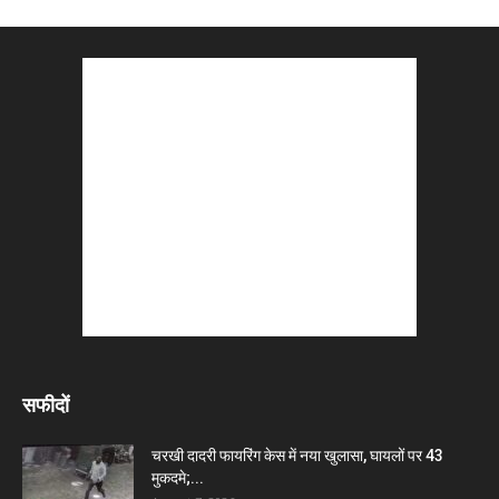
सफीदों
चरखी दादरी फायरिंग केस में नया खुलासा, घायलों पर 43
मुकदमे;...