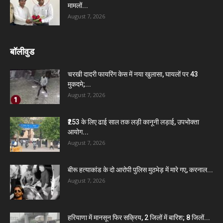
मामलों...
August 7, 2026
बॉलीवुड
चरखी दादरी फायरिंग केस में नया खुलासा, घायलों पर 43
मुकदमे;...
August 7, 2026
₹253 के लिए ढाई साल तक लड़ी कानूनी लड़ाई, उपभोक्ता
आयोग...
August 7, 2026
बीरू हत्याकांड के दो आरोपी पुलिस मुठभेड़ में मारे गए, करनाल...
August 7, 2026
हरियाणा में मानसून फिर सक्रिय, 2 जिलों में बारिश; 8 जिलों...