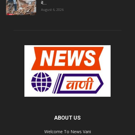
में...
August 6, 2026
ABOUT US
Welcome To News Vani