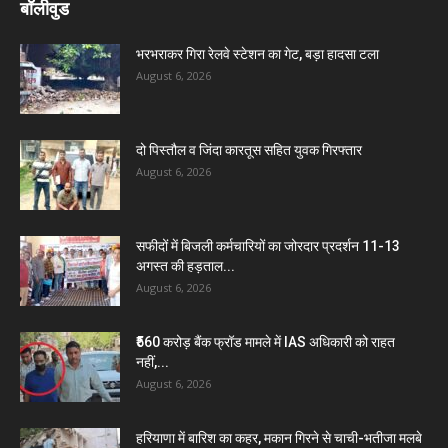
बॉलीवुड
भरभराकर गिरा रेलवे स्टेशन का गेट, बड़ा हादसा टला
August 6, 2026
दो पिस्तौल व जिंदा कारतूस सहित युवक गिरफ्तार
August 6, 2026
सफीदों में बिजली कर्मचारियों का जोरदार प्रदर्शन 11-13
अगस्त की हड़ताल...
August 6, 2026
₹560 करोड़ बैंक फ्रॉड मामले में IAS अधिकारी को राहत
नहीं,...
August 6, 2026
हरियाणा में बारिश का कहर, मकान गिरने से चाची-भतीजा मलबे