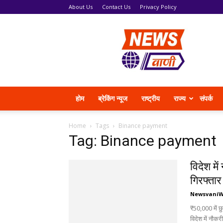
About Us
Contact Us
Privacy Policy
News
Vani
होम
ब्रेकिंग न्यूज
राष्ट्रीय
राज्य
संपर्क
Home
Tags
Binance payment
Tag: Binance payment
विदेश मे
गिरफ्तार
Newsvani
₹50,000 में छ
विदेश में नौकर