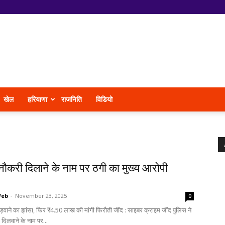
खेल
हरियाणा
राजनिति
विडियो
ं नौकरी दिलाने के नाम पर ठगी का मुख्य आरोपी
Web
-
November 23, 2025
0
ुड़वाने का झांसा, फिर ₹4.50 लाख की मांगी फिरौती जींद : साइबर क्राइम जींद पुलिस ने
ी दिलवाने के नाम पर...