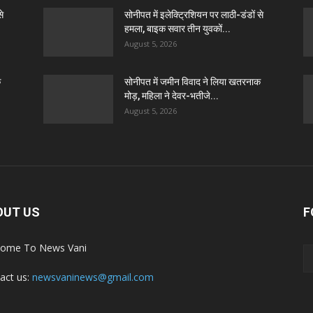
से
सोनीपत में इलेक्ट्रिशियन पर लाठी-डंडों से
हमला, बाइक सवार तीन युवकों...
August 5, 2026
क
सोनीपत में जमीन विवाद ने लिया खतरनाक
मोड़, महिला ने देवर-भतीजे...
August 5, 2026
OUT US
F
ome To News Vani
act us:
newsvaninews@gmail.com