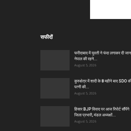
सफीदों
फरीदाबाद में युवती ने फंदा लगाकर दी जान
नेपाल की रहने...
August 5, 2026
कुरुक्षेत्र में शादी के 8 महीने बाद SDO क
पत्नी की...
August 5, 2026
हिसार BJP विवाद पर आज रिपोर्ट सौंपेंगे
जिला प्रभारी, मंडल अध्यक्षों...
August 5, 2026