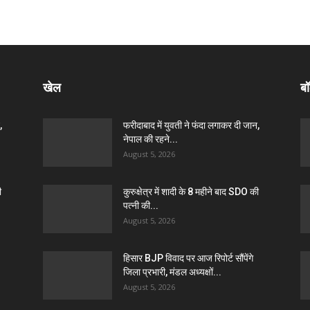
खेल
बॉ
,
फरीदाबाद में युवती ने फंदा लगाकर दी जान,
नेपाल की रहने...
August 5, 2026
ी
कुरुक्षेत्र में शादी के 8 महीने बाद SDO की
पत्नी की...
August 5, 2026
हिसार BJP विवाद पर आज रिपोर्ट सौंपेंगे
जिला प्रभारी, मंडल अध्यक्षों...
August 5, 2026