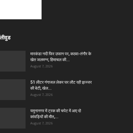
लीवुड
मारकंडा नदी फिर उफान पर, कठवा-तंगौर के
खेत जलमग्न; हिमाचल की...
August 7, 2026
51 लीटर गंगाजल लेकर घर लौट रही झज्जर
की बेटी, खेल...
August 7, 2026
यमुनानगर में ट्रक की चपेट में आए दो
कांवड़ियों की मौत,...
August 7, 2026