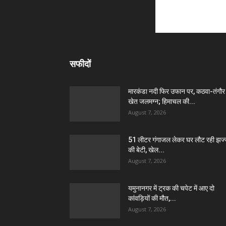
सफीदों
मारकंडा नदी फिर उफान पर, कठवा-तंगौर
खेत जलमग्न; हिमाचल की...
August 7, 2026
51 लीटर गंगाजल लेकर घर लौट रही झज
की बेटी, खेल...
August 7, 2026
यमुनानगर में ट्रक की चपेट में आए दो
कांवड़ियों की मौत,...
August 7, 2026