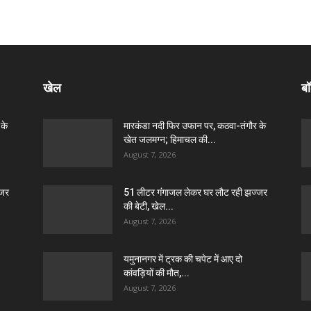
खेल
बॉ
 के
मारकंडा नदी फिर उफान पर, कठवा-तंगौर के
खेत जलमग्न; हिमाचल की...
August 7, 2026
्जर
51 लीटर गंगाजल लेकर घर लौट रही झज्जर
की बेटी, खेल...
August 7, 2026
यमुनानगर में ट्रक की चपेट में आए दो
कांवड़ियों की मौत,...
August 7, 2026