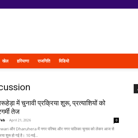
खेल
हरियाणा
राजनिति
विडियो
scussion
ारूहेड़ा में चुनावी प्रक्रिया शुरू, प्रत्याशियों को
र्मी तेज
Web
-
April 21, 2026
0
Rewari और Dharuhera में नगर परिषद और नगर पालिका चुनाव को लेकर आज से
िया शुरू हो गई है। 10 मई...