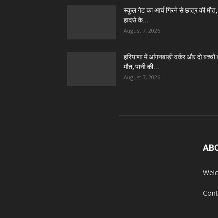
स्कूल गेट का आर्च गिरने से छात्र की मौत,
हादसे के...
August 7, 2026
हरियाणा में आंगनबाड़ी वर्कर और दो बच्चों
मौत, पानी की...
August 7, 2026
AB
Welc
Cont