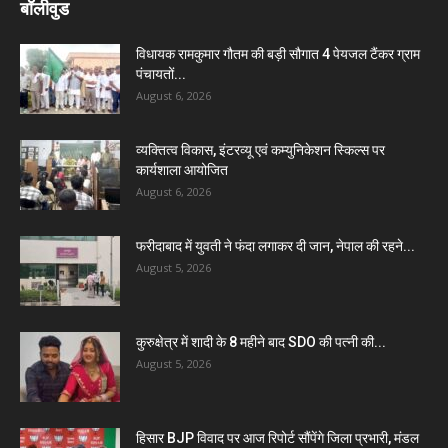
बॉलीवुड
विधायक रामकुमार गौतम की बड़ी सौगात 4 पेयजल टैंकर ग्राम
पंचायतों...
August 6, 2026
व्यक्तित्व विकास, इंटरव्यू एवं कम्युनिकेशन स्किल्स पर
कार्यशाला आयोजित
August 6, 2026
फरीदाबाद में युवती ने फंदा लगाकर दी जान, नेपाल की रहने...
August 5, 2026
कुरुक्षेत्र में शादी के 8 महीने बाद SDO की पत्नी की...
August 5, 2026
हिसार BJP विवाद पर आज रिपोर्ट सौंपेंगे जिला प्रभारी, मंडल