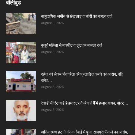
बॉलीवुड
सामुदायिक जमीन से छेड़छाड़ व चोरी का मामला दर्ज
August 8, 2026
बुजुर्ग महिला से मारपीट व लूट का मामला दर्ज
August 8, 2026
दहेज को लेकर विवाहिता को प्रताड़ित करने का आरोप, पति
समेत...
August 8, 2026
रेवाड़ी में रिटायर्ड हेडमास्टर के बैग से ₹74 हजार गायब, पोस्ट...
August 8, 2026
अतिक्रमण हटाने की कार्रवाई में पूजा सामग्री फेंकने का आरोप,