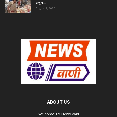
अर्जुन...
August 8, 2026
ABOUT US
Welcome To News Vani