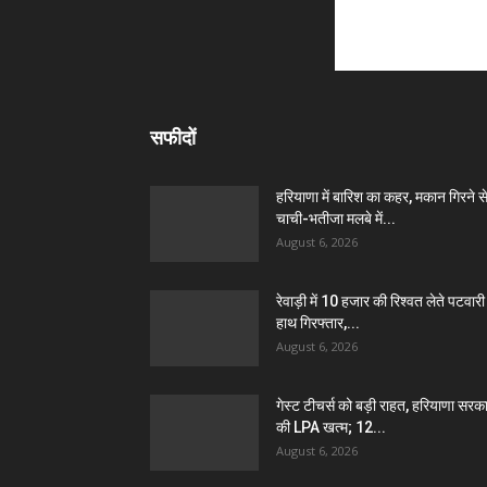
सफीदों
हरियाणा में बारिश का कहर, मकान गिरने स
चाची-भतीजा मलबे में...
August 6, 2026
रेवाड़ी में 10 हजार की रिश्वत लेते पटवारी 
हाथ गिरफ्तार,...
August 6, 2026
गेस्ट टीचर्स को बड़ी राहत, हरियाणा सरक
की LPA खत्म; 12...
August 6, 2026