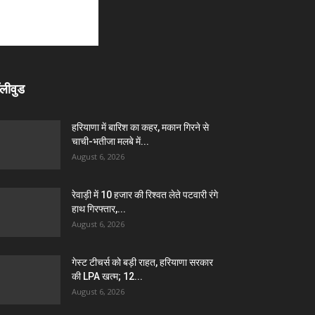
लीवुड
हरियाणा में बारिश का कहर, मकान गिरने से
चाची-भतीजा मलबे में...
August 6, 2026
रेवाड़ी में 10 हजार की रिश्वत लेते पटवारी रंगे
हाथ गिरफ्तार,...
August 6, 2026
गेस्ट टीचर्स को बड़ी राहत, हरियाणा सरकार
की LPA खत्म; 12...
August 6, 2026