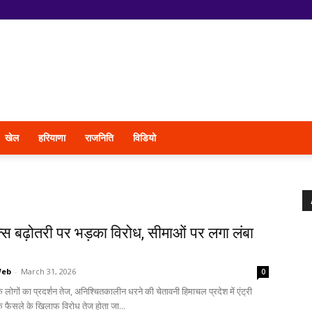
खेल
हरियाणा
राजनिति
विडियो
ैक्स बढ़ोतरी पर भड़का विरोध, सीमाओं पर लगा लंबा
Web
-
March 31, 2026
0
 के लोगों का प्रदर्शन तेज, अनिश्चितकालीन धरने की चेतावनी हिमाचल प्रदेश में एंट्री
 के फैसले के खिलाफ विरोध तेज होता जा...