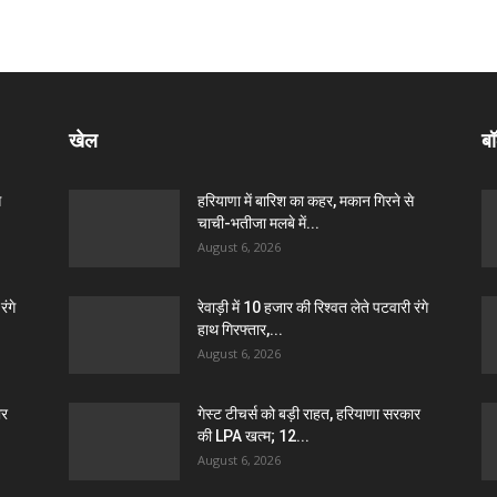
खेल
बॉ
े
हरियाणा में बारिश का कहर, मकान गिरने से
चाची-भतीजा मलबे में...
August 6, 2026
रंगे
रेवाड़ी में 10 हजार की रिश्वत लेते पटवारी रंगे
हाथ गिरफ्तार,...
August 6, 2026
ार
गेस्ट टीचर्स को बड़ी राहत, हरियाणा सरकार
की LPA खत्म; 12...
August 6, 2026