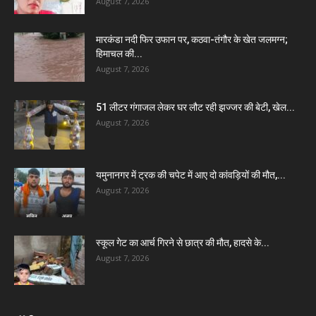
August 7, 2026
मारकंडा नदी फिर उफान पर, कठवा-तंगौर के खेत जलमग्न;
हिमाचल की...
August 7, 2026
51 लीटर गंगाजल लेकर घर लौट रही झज्जर की बेटी, खेल...
August 7, 2026
यमुनानगर में ट्रक की चपेट में आए दो कांवड़ियों की मौत,...
August 7, 2026
स्कूल गेट का आर्च गिरने से छात्र की मौत, हादसे के...
August 7, 2026