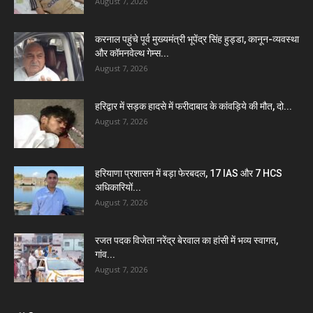
August 7, 2026
करनाल पहुंचे पूर्व मुख्यमंत्री भूपेंद्र सिंह हुड्डा, कानून-व्यवस्था
और कॉमनवेल्थ गेम्स...
August 7, 2026
हरिद्वार में सड़क हादसे में फरीदाबाद के कांवड़िये की मौत, दो...
August 7, 2026
हरियाणा प्रशासन में बड़ा फेरबदल, 17 IAS और 7 HCS
अधिकारियों...
August 7, 2026
रजत पदक विजेता नरेंद्र बेरवाल का हांसी में भव्य स्वागत,
गांव...
August 7, 2026