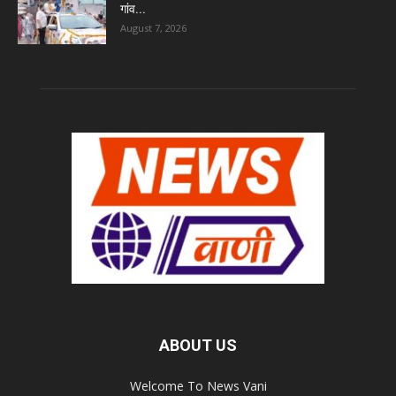
गांव...
August 7, 2026
ABOUT US
Welcome To News Vani