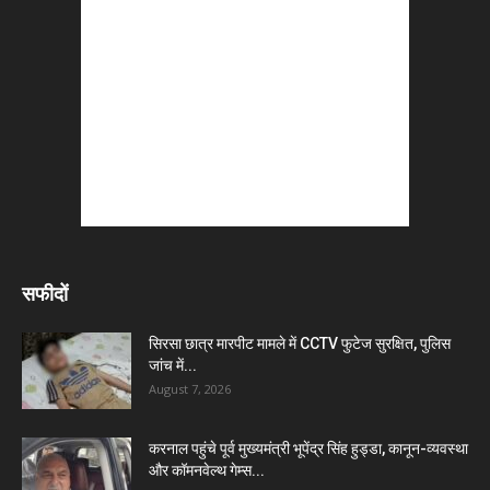
सफीदों
सिरसा छात्र मारपीट मामले में CCTV फुटेज सुरक्षित, पुलिस
जांच में...
August 7, 2026
करनाल पहुंचे पूर्व मुख्यमंत्री भूपेंद्र सिंह हुड्डा, कानून-व्यवस्था
और कॉमनवेल्थ गेम्स...