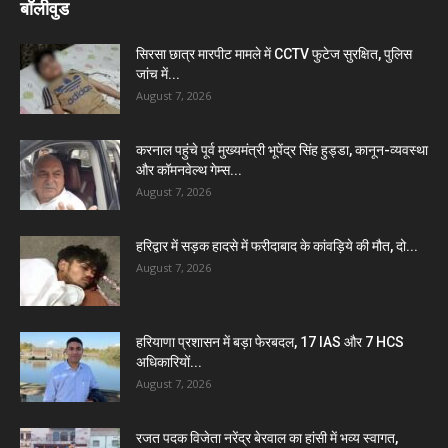
बॉलीवुड
सिरसा छात्र मारपीट मामले में CCTV फुटेज सुरक्षित, पुलिस
जांच में...
August 7, 2026
करनाल पहुंचे पूर्व मुख्यमंत्री भूपेंद्र सिंह हुड्डा, कानून-व्यवस्था
और कॉमनवेल्थ गेम्स...
August 7, 2026
हरिद्वार में सड़क हादसे में फरीदाबाद के कांवड़िये की मौत, दो...
August 7, 2026
हरियाणा प्रशासन में बड़ा फेरबदल, 17 IAS और 7 HCS
अधिकारियों...
August 7, 2026
रजत पदक विजेता नरेंद्र बेरवाल का हांसी में भव्य स्वागत,