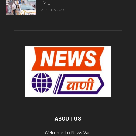
गांव...
August 7, 2026
ABOUT US
Welcome To News Vani