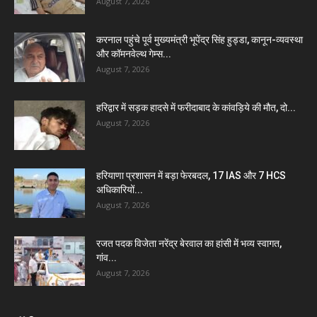
August 7, 2026
करनाल पहुंचे पूर्व मुख्यमंत्री भूपेंद्र सिंह हुड्डा, कानून-व्यवस्था
और कॉमनवेल्थ गेम्स...
August 7, 2026
हरिद्वार में सड़क हादसे में फरीदाबाद के कांवड़िये की मौत, दो...
August 7, 2026
हरियाणा प्रशासन में बड़ा फेरबदल, 17 IAS और 7 HCS
अधिकारियों...
August 7, 2026
रजत पदक विजेता नरेंद्र बेरवाल का हांसी में भव्य स्वागत,
गांव...
August 7, 2026