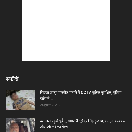
सफीदों
सिरसा छात्र मारपीट मामले में CCTV फुटेज सुरक्षित, पुलिस
जांच में...
August 7, 2026
करनाल पहुंचे पूर्व मुख्यमंत्री भूपेंद्र सिंह हुड्डा, कानून-व्यवस्था
और कॉमनवेल्थ गेम्स...