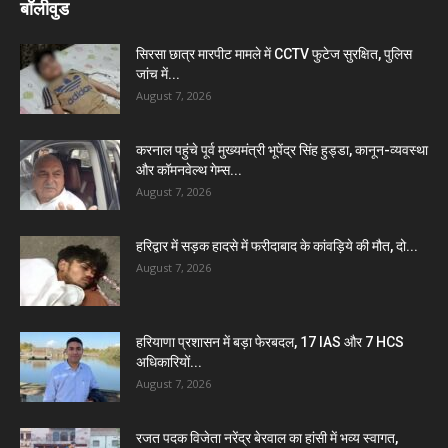
बॉलीवुड
सिरसा छात्र मारपीट मामले में CCTV फुटेज सुरक्षित, पुलिस
जांच में...
August 7, 2026
करनाल पहुंचे पूर्व मुख्यमंत्री भूपेंद्र सिंह हुड्डा, कानून-व्यवस्था
और कॉमनवेल्थ गेम्स...
August 7, 2026
हरिद्वार में सड़क हादसे में फरीदाबाद के कांवड़िये की मौत, दो...
August 7, 2026
हरियाणा प्रशासन में बड़ा फेरबदल, 17 IAS और 7 HCS
अधिकारियों...
August 7, 2026
रजत पदक विजेता नरेंद्र बेरवाल का हांसी में भव्य स्वागत,