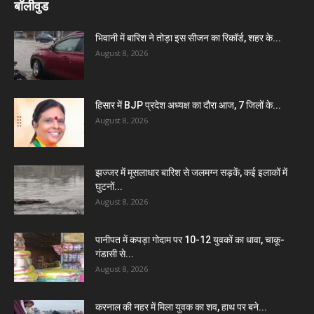
बॉलीवुड
भिवानी में बारिश ने तोड़ा इस सीजन का रिकॉर्ड, शहर के...
August 8, 2026
हिसार में BJP प्रदेश अध्यक्ष का दौरा आज, 7 जिलों के...
August 8, 2026
झज्जर में मूसलाधार बारिश से जलमग्न सड़कें, कई इलाकों में
घुटनों...
August 8, 2026
पानीपत में कपड़ा गोदाम पर 10-12 युवकों का धावा, चाकू-
गंडासी से...
August 8, 2026
करनाल की नहर में मिला युवक का शव, हाथ पर बने...