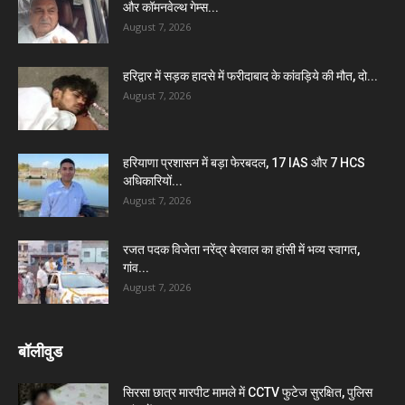
और कॉमनवेल्थ गेम्स...
August 7, 2026
हरिद्वार में सड़क हादसे में फरीदाबाद के कांवड़िये की मौत, दो...
August 7, 2026
हरियाणा प्रशासन में बड़ा फेरबदल, 17 IAS और 7 HCS
अधिकारियों...
August 7, 2026
रजत पदक विजेता नरेंद्र बेरवाल का हांसी में भव्य स्वागत,
गांव...
August 7, 2026
बॉलीवुड
सिरसा छात्र मारपीट मामले में CCTV फुटेज सुरक्षित, पुलिस