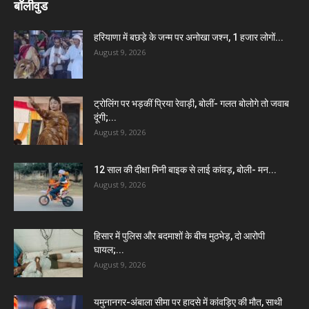
बॉलीवुड
हरियाणा में बछड़े के जन्म पर अनोखा जश्न, 1 हजार लोगों...
August 9, 2026
ट्रोलिंग पर भड़कीं प्रिया रेवाड़ी, बोलीं- गलत बोलोगे तो जवाब
दूंगी;...
August 9, 2026
12 साल की दीक्षा मिनी बाइक से लाई कांवड़, बोली- मन...
August 9, 2026
हिसार में पुलिस और बदमाशों के बीच मुठभेड़, दो आरोपी
घायल;...
August 9, 2026
यमुनानगर-अंबाला सीमा पर हादसे में कांवड़िए की मौत, साथी