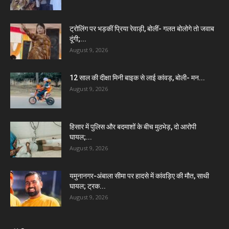
ट्रोलिंग पर भड़कीं प्रिया रेवाड़ी, बोलीं- गलत बोलोगे तो जवाब
दूंगी;...
August 9, 2026
12 साल की दीक्षा मिनी बाइक से लाई कांवड़, बोली- मन...
August 9, 2026
हिसार में पुलिस और बदमाशों के बीच मुठभेड़, दो आरोपी
घायल;...
August 9, 2026
यमुनानगर-अंबाला सीमा पर हादसे में कांवड़िए की मौत, साथी
घायल; ट्रक...
August 9, 2026