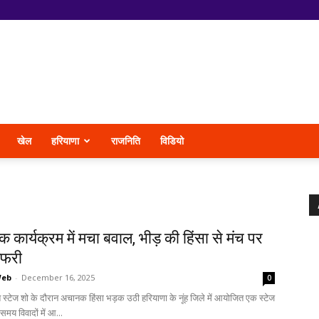
खेल
हरियाणा
राजनिति
विडियो
िक कार्यक्रम में मचा बवाल, भीड़ की हिंसा से मंच पर
फरी
Web
-
December 16, 2025
0
ित स्टेज शो के दौरान अचानक हिंसा भड़क उठी हरियाणा के नूंह जिले में आयोजित एक स्टेज
मय विवादों में आ...