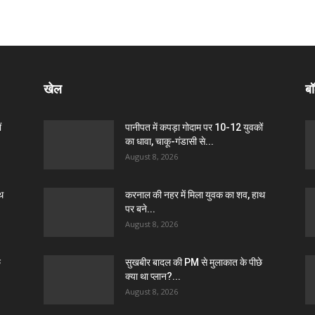
खेल
बॉ
ं
पानीपत में कपड़ा गोदाम पर 10-12 युवकों
का धावा, चाकू-गंडासी से...
August 8, 2026
थ
करनाल की नहर में मिला युवक का शव, हाथ
पर बने...
August 8, 2026
े
सुखबीर बादल की PM से मुलाकात के पीछे
क्या था प्लान?...
August 8, 2026