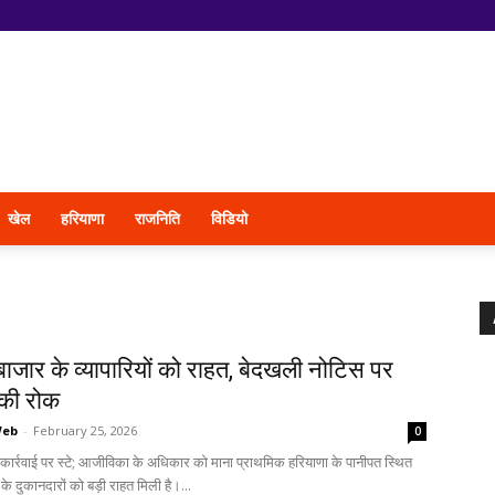
खेल
हरियाणा
राजनिति
विडियो
ाजार के व्यापारियों को राहत, बेदखली नोटिस पर
की रोक
Web
-
February 25, 2026
0
ार्रवाई पर स्टे; आजीविका के अधिकार को माना प्राथमिक हरियाणा के पानीपत स्थित
े दुकानदारों को बड़ी राहत मिली है।...