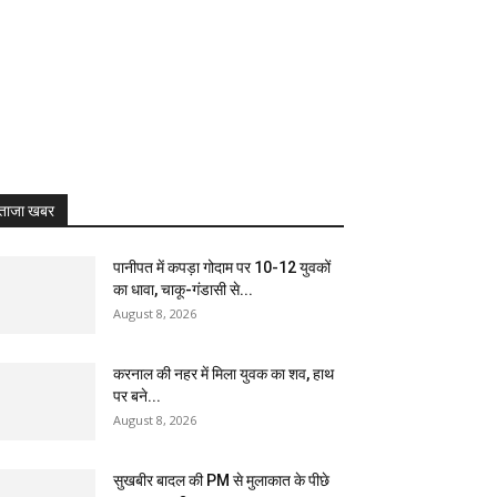
ताजा खबर
पानीपत में कपड़ा गोदाम पर 10-12 युवकों
का धावा, चाकू-गंडासी से...
August 8, 2026
करनाल की नहर में मिला युवक का शव, हाथ
पर बने...
August 8, 2026
सुखबीर बादल की PM से मुलाकात के पीछे