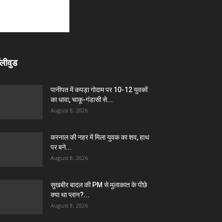
लीवुड
पानीपत में कपड़ा गोदाम पर 10-12 युवकों
का धावा, चाकू-गंडासी से...
August 8, 2026
करनाल की नहर में मिला युवक का शव, हाथ
पर बने...
August 8, 2026
सुखबीर बादल की PM से मुलाकात के पीछे
क्या था प्लान?...
August 8, 2026