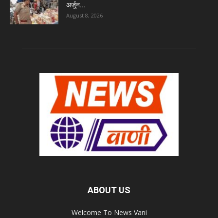
अर्जुन...
August 8, 2026
ABOUT US
Welcome To News Vani