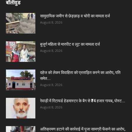
बॉलीवुड
सामुदायिक जमीन से छेड़छाड़ व चोरी का मामला दर्ज
August 8, 2026
बुजुर्ग महिला से मारपीट व लूट का मामला दर्ज
August 8, 2026
दहेज को लेकर विवाहिता को प्रताड़ित करने का आरोप, पति
समेत...
August 8, 2026
रेवाड़ी में रिटायर्ड हेडमास्टर के बैग से ₹74 हजार गायब, पोस्ट...
August 8, 2026
अतिक्रमण हटाने की कार्रवाई में पूजा सामग्री फेंकने का आरोप,