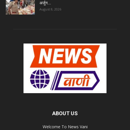
अर्जुन...
August 8, 2026
ABOUT US
Welcome To News Vani