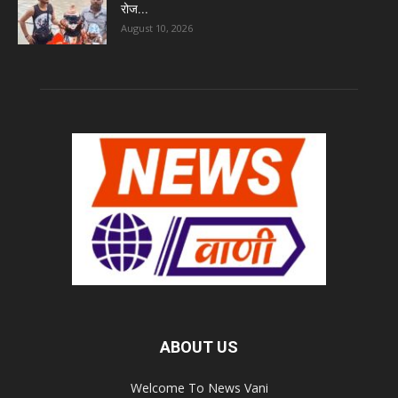
रोज...
August 10, 2026
ABOUT US
Welcome To News Vani