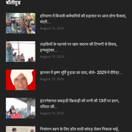
बॉलीवुड
हरियाणा में बिजली कर्मचारियों की हड़ताल पर आज होगा फैसला,
मंत्री...
August 10, 2026
लड़कियों के पहनावे पर खाप सदस्य की टिप्पणी से विवाद,
इन्फ्लुएंसर...
August 10, 2026
झज्जर में कृष्ण मूर्ति हुड्डा का दावा, बोले- 2029 में दीपेंद्र...
August 10, 2026
इंटरनेशनल कबड्डी खिलाड़ी की पत्नी की 13वीं पर हवन,
परिवार की...
August 10, 2026
निसंतान बहन के लिए डॉल वाली कांवड़ लेकर निकला भाई,