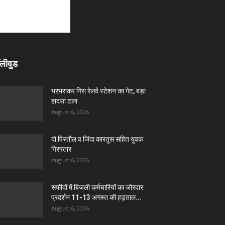
लीवुड
भरभराकर गिरा रेलवे स्टेशन का गेट, बड़ा
हादसा टला
August 6, 2026
दो पिस्तौल व जिंदा कारतूस सहित युवक
गिरफ्तार
August 6, 2026
सफीदों में बिजली कर्मचारियों का जोरदार
प्रदर्शन 11-13 अगस्त की हड़ताल...
August 6, 2026