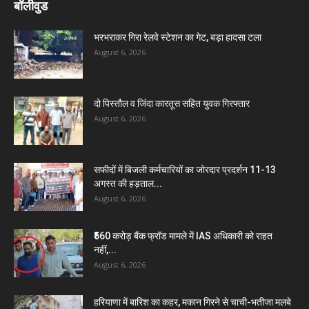
बॉलीवुड
भरभराकर गिरा रेलवे स्टेशन का गेट, बड़ा हादसा टला
August 6, 2026
दो पिस्तौल व जिंदा कारतूस सहित युवक गिरफ्तार
August 6, 2026
सफीदों में बिजली कर्मचारियों का जोरदार प्रदर्शन 11-13
अगस्त की हड़ताल...
August 6, 2026
₹560 करोड़ बैंक फ्रॉड मामले में IAS अधिकारी को राहत
नहीं,...
August 6, 2026
हरियाणा में बारिश का कहर, मकान गिरने से चाची-भतीजा मलबे