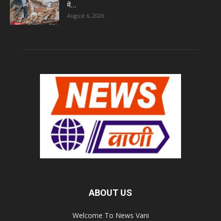
में...
August 6, 2026
ABOUT US
Welcome To News Vani