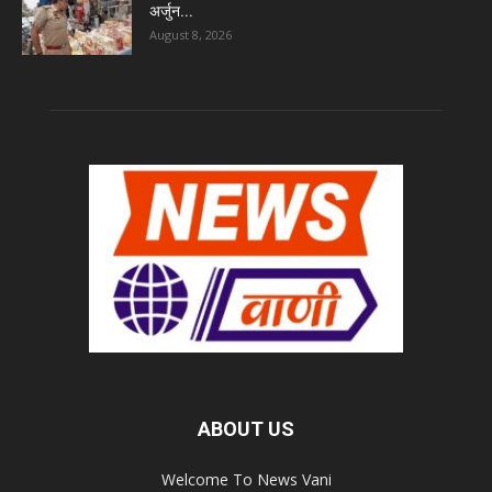
अर्जुन...
August 8, 2026
ABOUT US
Welcome To News Vani