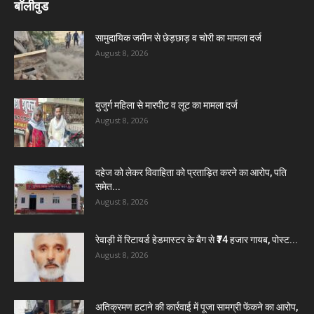
बॉलीवुड
सामुदायिक जमीन से छेड़छाड़ व चोरी का मामला दर्ज
August 8, 2026
बुजुर्ग महिला से मारपीट व लूट का मामला दर्ज
August 8, 2026
दहेज को लेकर विवाहिता को प्रताड़ित करने का आरोप, पति
समेत...
August 8, 2026
रेवाड़ी में रिटायर्ड हेडमास्टर के बैग से ₹74 हजार गायब, पोस्ट...
August 8, 2026
अतिक्रमण हटाने की कार्रवाई में पूजा सामग्री फेंकने का आरोप,