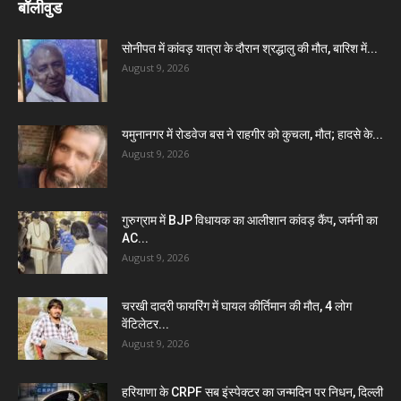
बॉलीवुड
सोनीपत में कांवड़ यात्रा के दौरान श्रद्धालु की मौत, बारिश में...
August 9, 2026
यमुनानगर में रोडवेज बस ने राहगीर को कुचला, मौत; हादसे के...
August 9, 2026
गुरुग्राम में BJP विधायक का आलीशान कांवड़ कैंप, जर्मनी का
AC...
August 9, 2026
चरखी दादरी फायरिंग में घायल कीर्तिमान की मौत, 4 लोग
वेंटिलेटर...
August 9, 2026
हरियाणा के CRPF सब इंस्पेक्टर का जन्मदिन पर निधन, दिल्ली