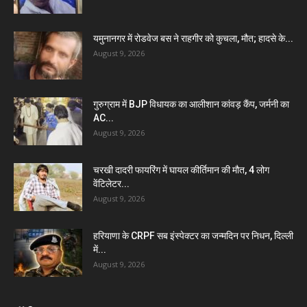
यमुनानगर में रोडवेज बस ने राहगीर को कुचला, मौत; हादसे के...
August 9, 2026
गुरुग्राम में BJP विधायक का आलीशान कांवड़ कैंप, जर्मनी का
AC...
August 9, 2026
चरखी दादरी फायरिंग में घायल कीर्तिमान की मौत, 4 लोग
वेंटिलेटर...
August 9, 2026
हरियाणा के CRPF सब इंस्पेक्टर का जन्मदिन पर निधन, दिल्ली
में...
August 9, 2026