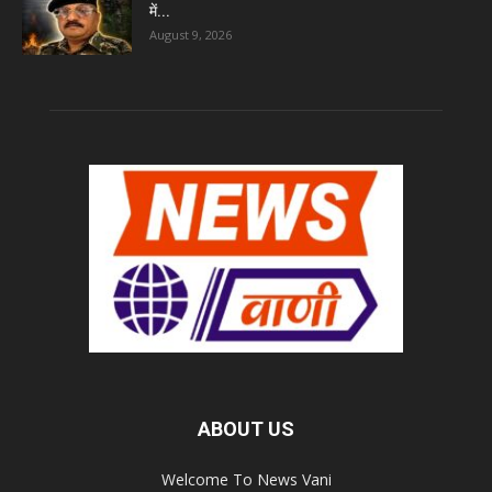
में...
August 9, 2026
ABOUT US
Welcome To News Vani