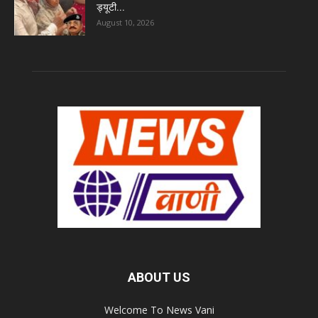
ड्यूटी...
August 10, 2026
ABOUT US
Welcome To News Vani