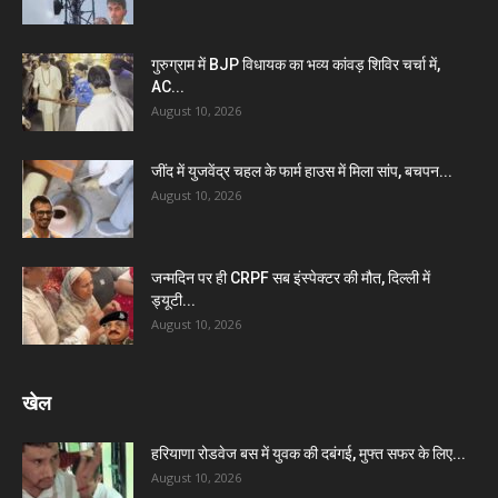
गुरुग्राम में BJP विधायक का भव्य कांवड़ शिविर चर्चा में,
AC...
August 10, 2026
जींद में युजवेंद्र चहल के फार्म हाउस में मिला सांप, बचपन...
August 10, 2026
जन्मदिन पर ही CRPF सब इंस्पेक्टर की मौत, दिल्ली में
ड्यूटी...
August 10, 2026
खेल
हरियाणा रोडवेज बस में युवक की दबंगई, मुफ्त सफर के लिए...
August 10, 2026