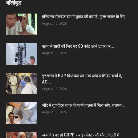
बॉलीवुड
हरियाणा रोडवेज बस में युवक की दबंगई, मुफ्त सफर के लिए...
August 10, 2026
बहन से शादी की जिद पर 90 फीट ऊंचे टावर पर...
August 10, 2026
गुरुग्राम में BJP विधायक का भव्य कांवड़ शिविर चर्चा में,
AC...
August 10, 2026
जींद में युजवेंद्र चहल के फार्म हाउस में मिला सांप, बचपन...
August 10, 2026
जन्मदिन पर ही CRPF सब इंस्पेक्टर की मौत, दिल्ली में