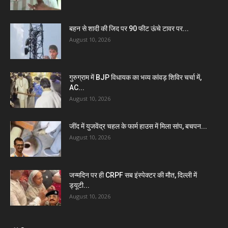
बहन से शादी की जिद पर 90 फीट ऊंचे टावर पर...
August 10, 2026
गुरुग्राम में BJP विधायक का भव्य कांवड़ शिविर चर्चा में,
AC...
August 10, 2026
जींद में युजवेंद्र चहल के फार्म हाउस में मिला सांप, बचपन...
August 10, 2026
जन्मदिन पर ही CRPF सब इंस्पेक्टर की मौत, दिल्ली में
ड्यूटी...
August 10, 2026