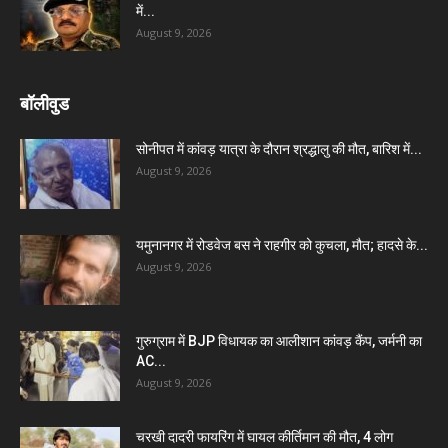
में...
August 9, 2026
बॉलीवुड
सोनीपत में कांवड़ यात्रा के दौरान श्रद्धालु की मौत, बारिश में...
August 9, 2026
यमुनानगर में रोडवेज बस ने राहगीर को कुचला, मौत; हादसे के...
August 9, 2026
गुरुग्राम में BJP विधायक का आलीशान कांवड़ कैंप, जर्मनी का
AC...
August 9, 2026
चरखी दादरी फायरिंग में घायल कीर्तिमान की मौत, 4 लोग