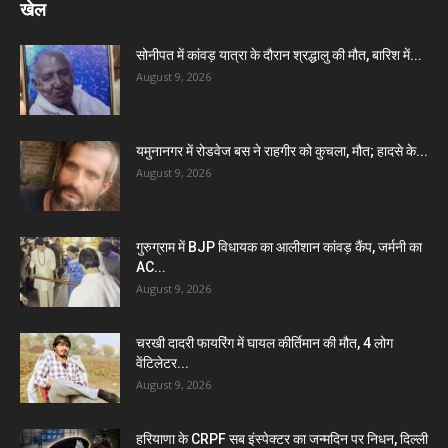
खेल
सोनीपत में कांवड़ यात्रा के दौरान श्रद्धालु की मौत, बारिश में...
August 9, 2026
यमुनानगर में रोडवेज बस ने राहगीर को कुचला, मौत; हादसे के...
August 9, 2026
गुरुग्राम में BJP विधायक का आलीशान कांवड़ कैंप, जर्मनी का
AC...
August 9, 2026
चरखी दादरी फायरिंग में घायल कीर्तिमान की मौत, 4 लोग
वेंटिलेटर...
August 9, 2026
हरियाणा के CRPF सब इंस्पेक्टर का जन्मदिन पर निधन, दिल्ली