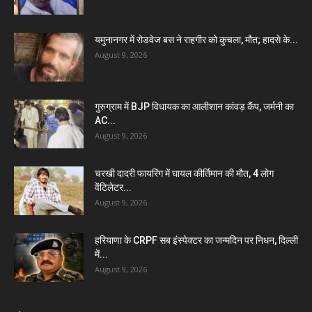
यमुनानगर में रोडवेज बस ने राहगीर को कुचला, मौत; हादसे के...
August 9, 2026
गुरुग्राम में BJP विधायक का आलीशान कांवड़ कैंप, जर्मनी का
AC...
August 9, 2026
चरखी दादरी फायरिंग में घायल कीर्तिमान की मौत, 4 लोग
वेंटिलेटर...
August 9, 2026
हरियाणा के CRPF सब इंस्पेक्टर का जन्मदिन पर निधन, दिल्ली
में...
August 9, 2026