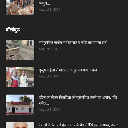
अर्जुन...
August 8, 2026
बॉलीवुड
सामुदायिक जमीन से छेड़छाड़ व चोरी का मामला दर्ज
August 8, 2026
बुजुर्ग महिला से मारपीट व लूट का मामला दर्ज
August 8, 2026
दहेज को लेकर विवाहिता को प्रताड़ित करने का आरोप, पति
समेत...
August 8, 2026
रेवाड़ी में रिटायर्ड हेडमास्टर के बैग से ₹74 हजार गायब, पोस्ट...