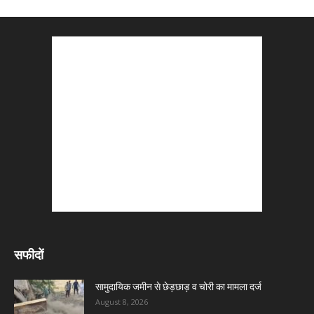
सफीदों
सामुदायिक जमीन से छेड़छाड़ व चोरी का मामला दर्ज
August 8, 2026