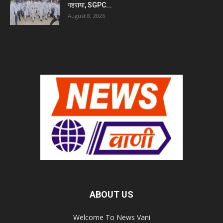
गहराया, SGPC...
August 8, 2026
ABOUT US
Welcome To News Vani