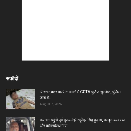
सफीदों
सिरसा छात्र मारपीट मामले में CCTV फुटेज सुरक्षित, पुलिस
जांच में...
August 7, 2026
करनाल पहुंचे पूर्व मुख्यमंत्री भूपेंद्र सिंह हुड्डा, कानून-व्यवस्था
और कॉमनवेल्थ गेम्स...