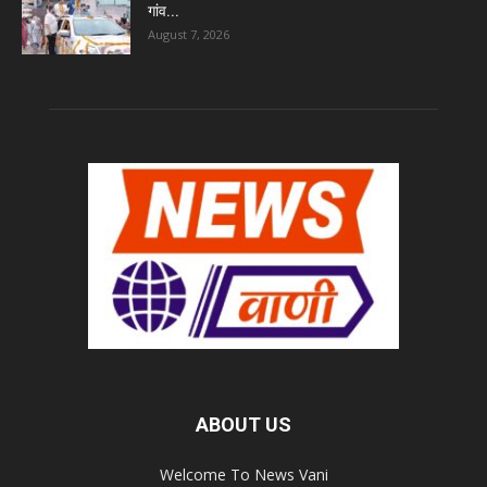
गांव...
August 7, 2026
ABOUT US
Welcome To News Vani