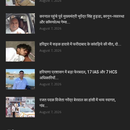
August 7, 2026
करनाल पहुंचे पूर्व मुख्यमंत्री भूपेंद्र सिंह हुड्डा, कानून-व्यवस्था
और कॉमनवेल्थ गेम्स...
August 7, 2026
हरिद्वार में सड़क हादसे में फरीदाबाद के कांवड़िये की मौत, दो...
August 7, 2026
हरियाणा प्रशासन में बड़ा फेरबदल, 17 IAS और 7 HCS
अधिकारियों...
August 7, 2026
रजत पदक विजेता नरेंद्र बेरवाल का हांसी में भव्य स्वागत,
गांव...
August 7, 2026