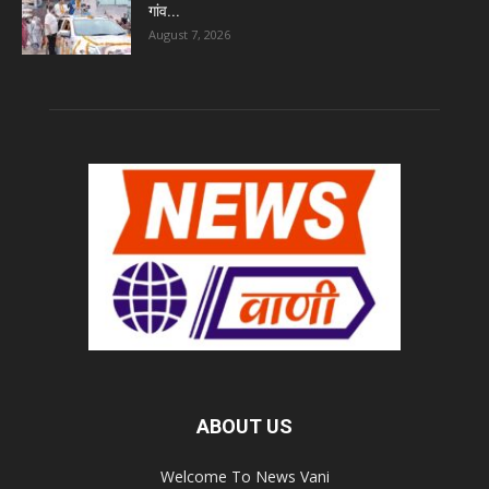
गांव...
August 7, 2026
ABOUT US
Welcome To News Vani