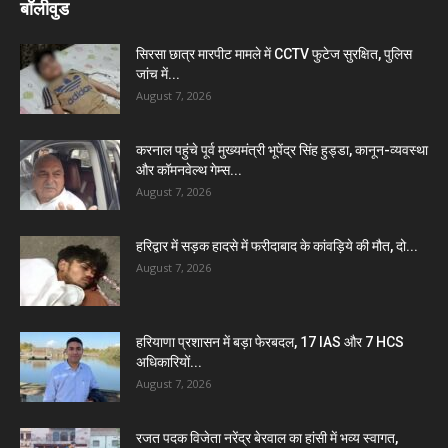
बॉलीवुड
सिरसा छात्र मारपीट मामले में CCTV फुटेज सुरक्षित, पुलिस
जांच में...
August 7, 2026
करनाल पहुंचे पूर्व मुख्यमंत्री भूपेंद्र सिंह हुड्डा, कानून-व्यवस्था
और कॉमनवेल्थ गेम्स...
August 7, 2026
हरिद्वार में सड़क हादसे में फरीदाबाद के कांवड़िये की मौत, दो...
August 7, 2026
हरियाणा प्रशासन में बड़ा फेरबदल, 17 IAS और 7 HCS
अधिकारियों...
August 7, 2026
रजत पदक विजेता नरेंद्र बेरवाल का हांसी में भव्य स्वागत,