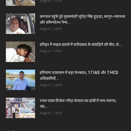
August 7, 2026
करनाल पहुंचे पूर्व मुख्यमंत्री भूपेंद्र सिंह हुड्डा, कानून-व्यवस्था
और कॉमनवेल्थ गेम्स...
August 7, 2026
हरिद्वार में सड़क हादसे में फरीदाबाद के कांवड़िये की मौत, दो...
August 7, 2026
हरियाणा प्रशासन में बड़ा फेरबदल, 17 IAS और 7 HCS
अधिकारियों...
August 7, 2026
रजत पदक विजेता नरेंद्र बेरवाल का हांसी में भव्य स्वागत,
गांव...
August 7, 2026