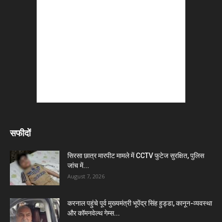
सफीदों
सिरसा छात्र मारपीट मामले में CCTV फुटेज सुरक्षित, पुलिस
जांच में...
August 7, 2026
करनाल पहुंचे पूर्व मुख्यमंत्री भूपेंद्र सिंह हुड्डा, कानून-व्यवस्था
और कॉमनवेल्थ गेम्स...