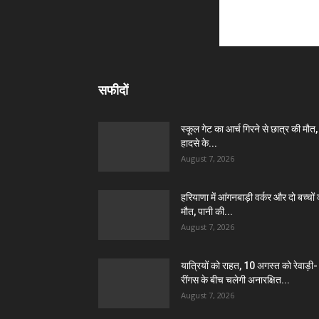
सफीदों
स्कूल गेट का आर्च गिरने से छात्र की मौत,
हादसे के...
August 7, 2026
हरियाणा में आंगनबाड़ी वर्कर और दो बच्चों
मौत, पानी की...
August 7, 2026
यात्रियों को राहत, 10 अगस्त को रेवाड़ी-
रींगस के बीच चलेगी अनारक्षित...
August 7, 2026