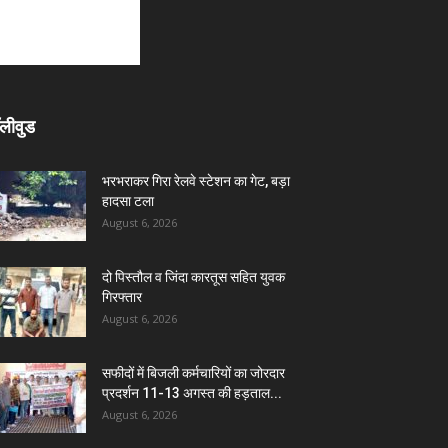
लीवुड
भरभराकर गिरा रेलवे स्टेशन का गेट, बड़ा
हादसा टला
August 6, 2026
दो पिस्तौल व जिंदा कारतूस सहित युवक
गिरफ्तार
August 6, 2026
सफीदों में बिजली कर्मचारियों का जोरदार
प्रदर्शन 11-13 अगस्त की हड़ताल...
August 6, 2026