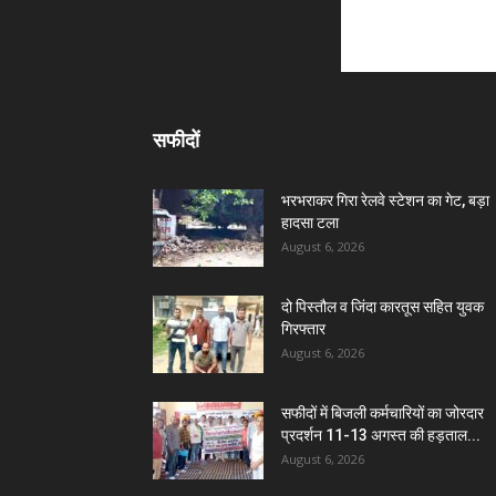
सफीदों
भरभराकर गिरा रेलवे स्टेशन का गेट, बड़ा
हादसा टला
August 6, 2026
दो पिस्तौल व जिंदा कारतूस सहित युवक
गिरफ्तार
August 6, 2026
सफीदों में बिजली कर्मचारियों का जोरदार
प्रदर्शन 11-13 अगस्त की हड़ताल...
August 6, 2026