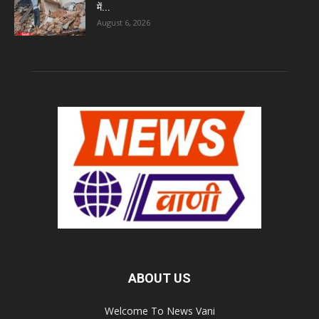
में...
August 6, 2026
ABOUT US
Welcome To News Vani