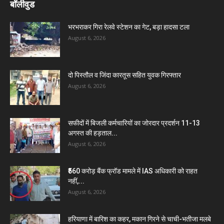
बॉलीवुड
भरभराकर गिरा रेलवे स्टेशन का गेट, बड़ा हादसा टला
August 6, 2026
दो पिस्तौल व जिंदा कारतूस सहित युवक गिरफ्तार
August 6, 2026
सफीदों में बिजली कर्मचारियों का जोरदार प्रदर्शन 11-13
अगस्त की हड़ताल...
August 6, 2026
₹560 करोड़ बैंक फ्रॉड मामले में IAS अधिकारी को राहत
नहीं,...
August 6, 2026
हरियाणा में बारिश का कहर, मकान गिरने से चाची-भतीजा मलबे