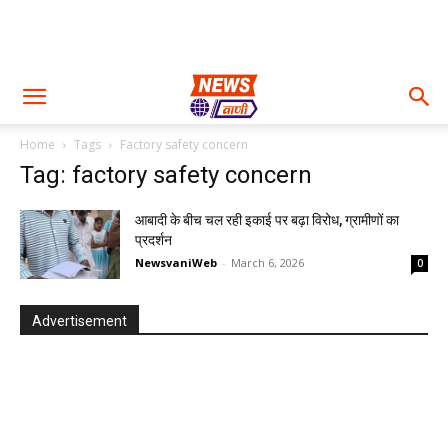
Home
Tags
Factory safety concern
Tag: factory safety concern
आबादी के बीच चल रही इकाई पर बढ़ा विरोध, ग्रामीणों का
प्रदर्शन
NewsvaniWeb
-
March 6, 2026
0
Advertisement