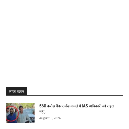
ताजा खबर
₹560 करोड़ बैंक फ्रॉड मामले में IAS अधिकारी को राहत
नहीं,...
August 6, 2026