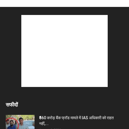
सफीदों
₹560 करोड़ बैंक फ्रॉड मामले में IAS अधिकारी को राहत
नहीं,...