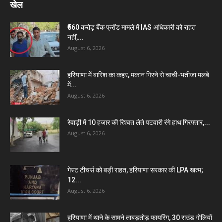
खेल
₹560 करोड़ बैंक फ्रॉड मामले में IAS अधिकारी को राहत
नहीं,...
August 6, 2026
हरियाणा में बारिश का कहर, मकान गिरने से चाची-भतीजा मलबे
में...
August 6, 2026
रेवाड़ी में 10 हजार की रिश्वत लेते पटवारी रंगे हाथ गिरफ्तार,...
August 6, 2026
गेस्ट टीचर्स को बड़ी राहत, हरियाणा सरकार की LPA खत्म;
12...
August 6, 2026
हरियाणा में थाने के सामने ताबड़तोड़ फायरिंग, 30 राउंड गोलियों