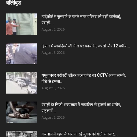
बॉलीवुड
हाईकोर्ट में सुनवाई से पहले नगर परिषद की बड़ी कार्रवाई,
रेवाड़ी...
August 6, 2026
हिसार में कांवड़ियों की भीड़ पर फायरिंग, दंपती और 12 वर्षीय...
August 6, 2026
यमुनानगर प्रॉपर्टी डीलर हत्याकांड का CCTV आया सामने,
पीछे से हमला...
August 6, 2026
रेवाड़ी के निजी अस्पताल में नाबालिग से दुष्कर्म का आरोप,
सहकर्मी...
August 6, 2026
करनाल में बहन के घर जा रहे युवक की गोली मारकर...