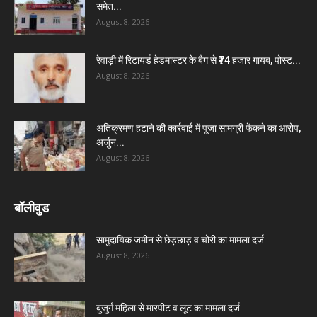
समेत...
August 8, 2026
रेवाड़ी में रिटायर्ड हेडमास्टर के बैग से ₹74 हजार गायब, पोस्ट...
August 8, 2026
अतिक्रमण हटाने की कार्रवाई में पूजा सामग्री फेंकने का आरोप,
अर्जुन...
August 8, 2026
बॉलीवुड
सामुदायिक जमीन से छेड़छाड़ व चोरी का मामला दर्ज
August 8, 2026
बुजुर्ग महिला से मारपीट व लूट का मामला दर्ज