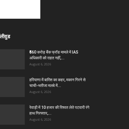
लीवुड
₹560 करोड़ बैंक फ्रॉड मामले में IAS
अधिकारी को राहत नहीं,...
August 6, 2026
हरियाणा में बारिश का कहर, मकान गिरने से
चाची-भतीजा मलबे में...
August 6, 2026
रेवाड़ी में 10 हजार की रिश्वत लेते पटवारी रंगे
हाथ गिरफ्तार,...
August 6, 2026