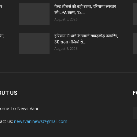
ार
गेस्ट टीचर्स को बड़ी राहत, हरियाणा सरकार
की LPA खत्म; 12...
August 6, 2026
ंग,
हरियाणा में थाने के सामने ताबड़तोड़ फायरिंग,
30 राउंड गोलियों से...
August 6, 2026
OUT US
F
ome To News Vani
act us:
newsvaninews@gmail.com