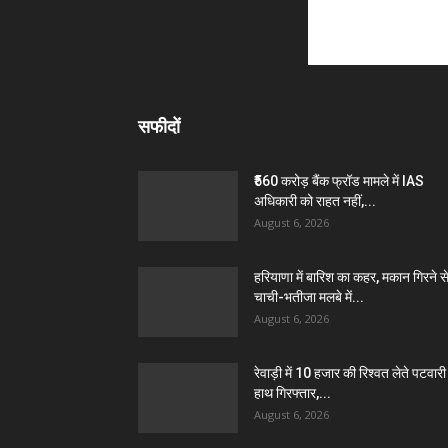
सफीदों
₹560 करोड़ बैंक फ्रॉड मामले में IAS
अधिकारी को राहत नहीं,...
August 6, 2026
हरियाणा में बारिश का कहर, मकान गिरने स
चाची-भतीजा मलबे में...
August 6, 2026
रेवाड़ी में 10 हजार की रिश्वत लेते पटवारी 
हाथ गिरफ्तार,...
August 6, 2026