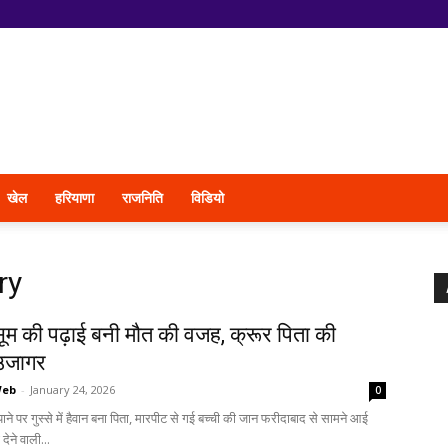
खेल
हरियाणा
राजनिति
विडियो
ry
सूम की पढ़ाई बनी मौत की वजह, क्रूर पिता की
 उजागर
Web
-
January 24, 2026
0
ने पर गुस्से में हैवान बना पिता, मारपीट से गई बच्ची की जान फरीदाबाद से सामने आई
ेने वाली...