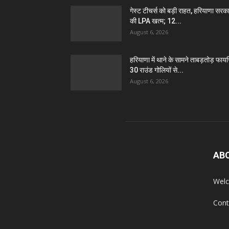
गेस्ट टीचर्स को बड़ी राहत, हरियाणा सरक
की LPA खत्म; 12...
August 6, 2026
हरियाणा में थाने के सामने ताबड़तोड़ फायरि
30 राउंड गोलियों से...
August 6, 2026
AB
Welc
Cont