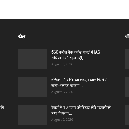
खेल
बॉ
₹560 करोड़ बैंक फ्रॉड मामले में IAS
अधिकारी को राहत नहीं,...
August 6, 2026
े
हरियाणा में बारिश का कहर, मकान गिरने से
चाची-भतीजा मलबे में...
August 6, 2026
रंगे
रेवाड़ी में 10 हजार की रिश्वत लेते पटवारी रंगे
हाथ गिरफ्तार,...
August 6, 2026