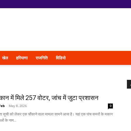
खेल
हरियाणा
राजनिति
विडियो
ान में मिले 257 वोटर, जांच में जुटा प्रशासन
Web
-
May 8, 2026
0
तदाता सूची को लेकर एक चौंकाने वाला मामला सामने आया है। यहां एक पांच कमरों के मकान
ओं के नाम...