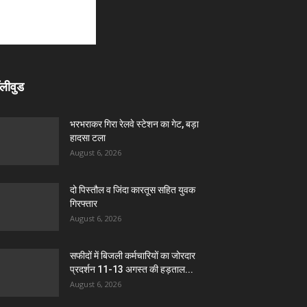
लीवुड
भरभराकर गिरा रेलवे स्टेशन का गेट, बड़ा
हादसा टला
August 6, 2026
दो पिस्तौल व जिंदा कारतूस सहित युवक
गिरफ्तार
August 6, 2026
सफीदों में बिजली कर्मचारियों का जोरदार
प्रदर्शन 11-13 अगस्त की हड़ताल...
August 6, 2026