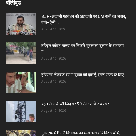
बॉलीवुड
BJP-अकाली गठबंधन की अटकलों पर CM सैनी का जवाब,
बोले- ऐसी...
August 10, 2026
हरिद्वार कांवड़ यात्रा पर निकले युवक का दुकान के बाथरूम
में...
August 10, 2026
हरियाणा रोडवेज बस में युवक की दबंगई, मुफ्त सफर के लिए...
August 10, 2026
बहन से शादी की जिद पर 90 फीट ऊंचे टावर पर...
August 10, 2026
गुरुग्राम में BJP विधायक का भव्य कांवड़ शिविर चर्चा में,