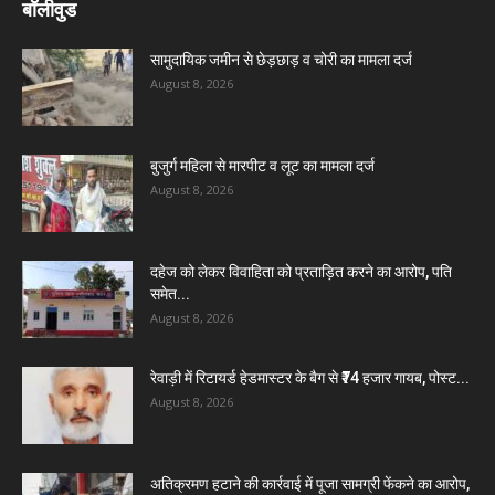
बॉलीवुड
सामुदायिक जमीन से छेड़छाड़ व चोरी का मामला दर्ज
August 8, 2026
बुजुर्ग महिला से मारपीट व लूट का मामला दर्ज
August 8, 2026
दहेज को लेकर विवाहिता को प्रताड़ित करने का आरोप, पति
समेत...
August 8, 2026
रेवाड़ी में रिटायर्ड हेडमास्टर के बैग से ₹74 हजार गायब, पोस्ट...
August 8, 2026
अतिक्रमण हटाने की कार्रवाई में पूजा सामग्री फेंकने का आरोप,