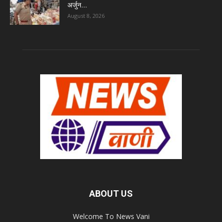
अर्जुन...
August 8, 2026
ABOUT US
Welcome To News Vani