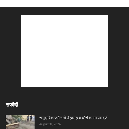
सफीदों
सामुदायिक जमीन से छेड़छाड़ व चोरी का मामला दर्ज
August 8, 2026