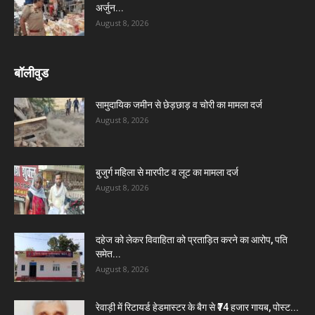
अर्जुन...
August 8, 2026
बॉलीवुड
सामुदायिक जमीन से छेड़छाड़ व चोरी का मामला दर्ज
August 8, 2026
बुजुर्ग महिला से मारपीट व लूट का मामला दर्ज
August 8, 2026
दहेज को लेकर विवाहिता को प्रताड़ित करने का आरोप, पति
समेत...
August 8, 2026
रेवाड़ी में रिटायर्ड हेडमास्टर के बैग से ₹74 हजार गायब, पोस्ट...