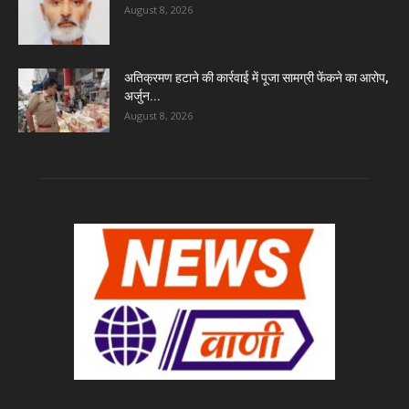
August 8, 2026
अतिक्रमण हटाने की कार्रवाई में पूजा सामग्री फेंकने का आरोप,
अर्जुन...
August 8, 2026