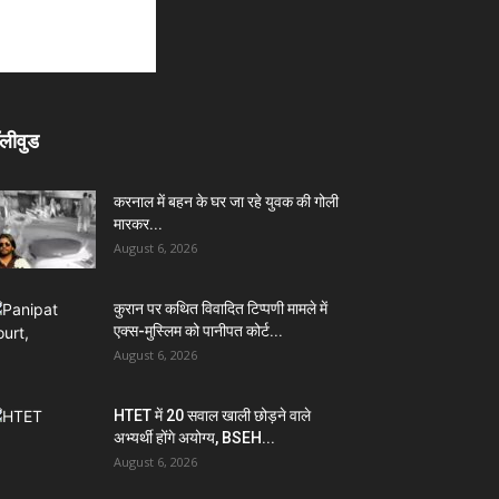
लीवुड
करनाल में बहन के घर जा रहे युवक की गोली
मारकर...
August 6, 2026
कुरान पर कथित विवादित टिप्पणी मामले में
एक्स-मुस्लिम को पानीपत कोर्ट...
August 6, 2026
HTET में 20 सवाल खाली छोड़ने वाले
अभ्यर्थी होंगे अयोग्य, BSEH...
August 6, 2026