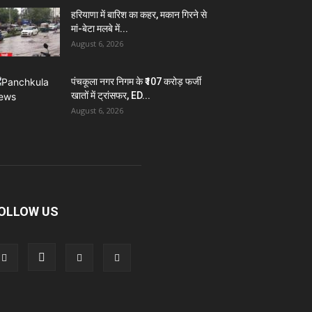
हरियाणा में बारिश का कहर, मकान गिरने से
मां-बेटा मलबे में...
August 6, 2026
पंचकूला नगर निगम के ₹107 करोड़ फर्जी
खातों में ट्रांसफर, ED...
August 6, 2026
OLLOW US