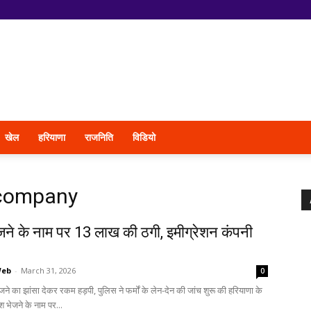
खेल
हरियाणा
राजनिति
विडियो
 company
ेजने के नाम पर 13 लाख की ठगी, इमीग्रेशन कंपनी
Web
-
March 31, 2026
0
जने का झांसा देकर रकम हड़पी, पुलिस ने फर्मों के लेन-देन की जांच शुरू की हरियाणा के
श भेजने के नाम पर...