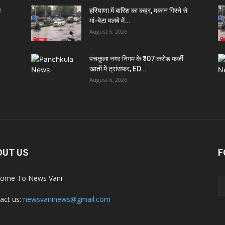
े
हरियाणा में बारिश का कहर, मकान गिरने से
मां-बेटा मलबे में...
August 6, 2026
पंचकूला नगर निगम के ₹107 करोड़ फर्जी
खातों में ट्रांसफर, ED...
August 6, 2026
OUT US
F
ome To News Vani
act us:
newsvaninews@gmail.com