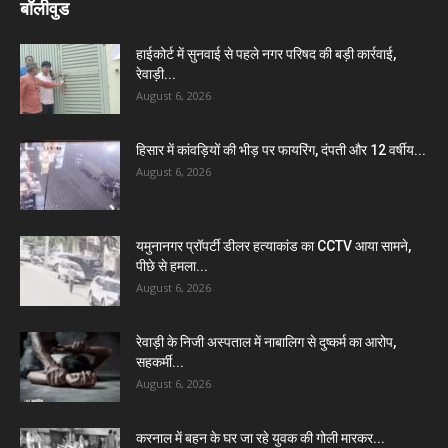
बॉलीवुड
हाईकोर्ट में सुनवाई से पहले नगर परिषद की बड़ी कार्रवाई,
रेवाड़ी...
August 6, 2026
हिसार में कांवड़ियों की भीड़ पर फायरिंग, दंपती और 12 वर्षीय...
August 6, 2026
यमुनानगर प्रॉपर्टी डीलर हत्याकांड का CCTV आया सामने,
पीछे से हमला...
August 6, 2026
रेवाड़ी के निजी अस्पताल में नाबालिग से दुष्कर्म का आरोप,
सहकर्मी...
August 6, 2026
करनाल में बहन के घर जा रहे युवक की गोली मारकर...