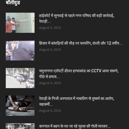
बॉलीवुड
हाईकोर्ट में सुनवाई से पहले नगर परिषद की बड़ी कार्रवाई,
रेवाड़ी...
August 6, 2026
हिसार में कांवड़ियों की भीड़ पर फायरिंग, दंपती और 12 वर्षीय...
August 6, 2026
यमुनानगर प्रॉपर्टी डीलर हत्याकांड का CCTV आया सामने,
पीछे से हमला...
August 6, 2026
रेवाड़ी के निजी अस्पताल में नाबालिग से दुष्कर्म का आरोप,
सहकर्मी...
August 6, 2026
करनाल में बहन के घर जा रहे युवक की गोली मारकर...