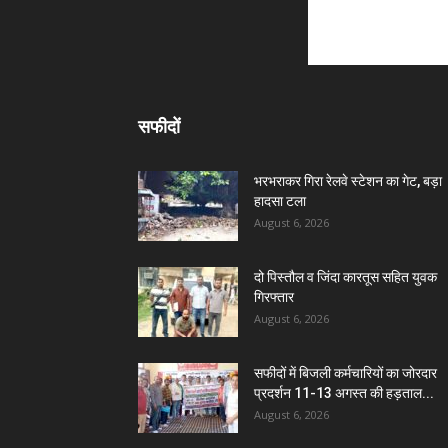
सफीदों
भरभराकर गिरा रेलवे स्टेशन का गेट, बड़ा
हादसा टला
August 6, 2026
दो पिस्तौल व जिंदा कारतूस सहित युवक
गिरफ्तार
August 6, 2026
सफीदों में बिजली कर्मचारियों का जोरदार
प्रदर्शन 11-13 अगस्त की हड़ताल...
August 6, 2026