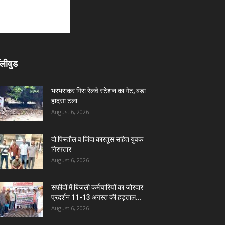
लीवुड
भरभराकर गिरा रेलवे स्टेशन का गेट, बड़ा
हादसा टला
August 6, 2026
दो पिस्तौल व जिंदा कारतूस सहित युवक
गिरफ्तार
August 6, 2026
सफीदों में बिजली कर्मचारियों का जोरदार
प्रदर्शन 11-13 अगस्त की हड़ताल...
August 6, 2026