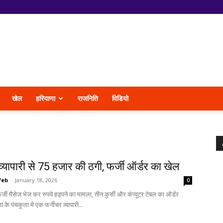
खेल
हरियाणा
राजनिति
विडियो
व्यापारी से 75 हजार की ठगी, फर्जी ऑर्डर का खेल
Web
-
January 18, 2026
0
जी मैसेज भेज कर रुपये हड़पने का मामला, तीन कुर्सी और कंप्यूटर टेबल का ऑर्डर
 के पंचकूला में एक फर्नीचर व्यापारी...