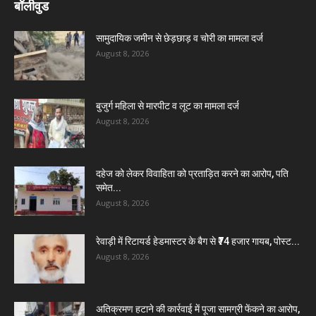
बॉलीवुड
सामुदायिक जमीन से छेड़छाड़ व चोरी का मामला दर्ज
August 8, 2026
बुजुर्ग महिला से मारपीट व लूट का मामला दर्ज
August 8, 2026
दहेज को लेकर विवाहिता को प्रताड़ित करने का आरोप, पति
समेत...
August 8, 2026
रेवाड़ी में रिटायर्ड हेडमास्टर के बैग से ₹74 हजार गायब, पोस्ट...
August 8, 2026
अतिक्रमण हटाने की कार्रवाई में पूजा सामग्री फेंकने का आरोप,