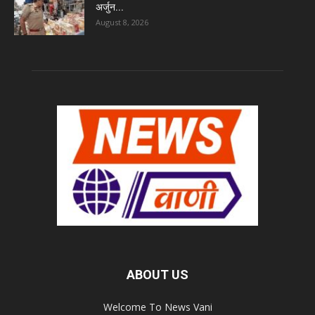
अर्जुन...
August 8, 2026
ABOUT US
Welcome To News Vani