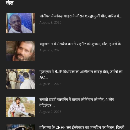
खेल
सोनीपत में कांवड़ यात्रा के दौरान श्रद्धालु की मौत, बारिश में...
August 9, 2026
यमुनानगर में रोडवेज बस ने राहगीर को कुचला, मौत; हादसे के...
August 9, 2026
गुरुग्राम में BJP विधायक का आलीशान कांवड़ कैंप, जर्मनी का
AC...
August 9, 2026
चरखी दादरी फायरिंग में घायल कीर्तिमान की मौत, 4 लोग
वेंटिलेटर...
August 9, 2026
हरियाणा के CRPF सब इंस्पेक्टर का जन्मदिन पर निधन, दिल्ली