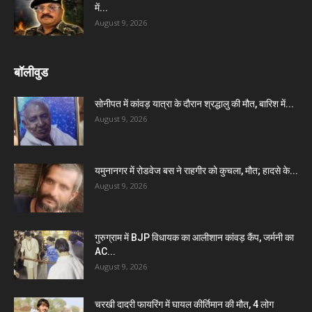
में...
August 9, 2026
बॉलीवुड
सोनीपत में कांवड़ यात्रा के दौरान श्रद्धालु की मौत, बारिश में...
August 9, 2026
यमुनानगर में रोडवेज बस ने राहगीर को कुचला, मौत; हादसे के...
August 9, 2026
गुरुग्राम में BJP विधायक का आलीशान कांवड़ कैंप, जर्मनी का
AC...
August 9, 2026
चरखी दादरी फायरिंग में घायल कीर्तिमान की मौत, 4 लोग