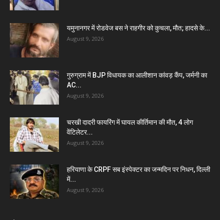
यमुनानगर में रोडवेज बस ने राहगीर को कुचला, मौत; हादसे के...
August 9, 2026
गुरुग्राम में BJP विधायक का आलीशान कांवड़ कैंप, जर्मनी का
AC...
August 9, 2026
चरखी दादरी फायरिंग में घायल कीर्तिमान की मौत, 4 लोग
वेंटिलेटर...
August 9, 2026
हरियाणा के CRPF सब इंस्पेक्टर का जन्मदिन पर निधन, दिल्ली
में...
August 9, 2026