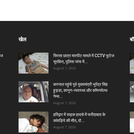
खेल
बॉ
ेज
सिरसा छात्र मारपीट मामले में CCTV फुटेज
सुरक्षित, पुलिस जांच में...
August 7, 2026
करनाल पहुंचे पूर्व मुख्यमंत्री भूपेंद्र सिंह
हुड्डा, कानून-व्यवस्था और कॉमनवेल्थ
गेम्स...
August 7, 2026
हरिद्वार में सड़क हादसे में फरीदाबाद के
कांवड़िये की मौत, दो...
August 7, 2026