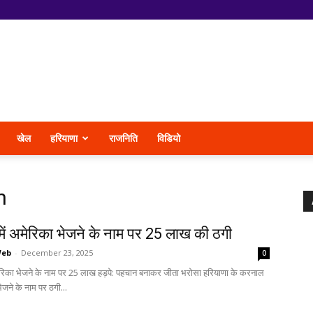
खेल
हरियाणा
राजनिति
विडियो
n
ें अमेरिका भेजने के नाम पर 25 लाख की ठगी
Web
-
December 23, 2025
0
ेरिका भेजने के नाम पर 25 लाख हड़पे: पहचान बनाकर जीता भरोसा हरियाणा के करनाल
भेजने के नाम पर ठगी...