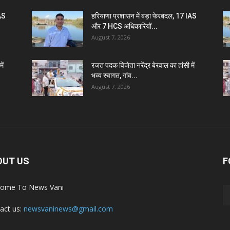
IAS
हरियाणा प्रशासन में बड़ा फेरबदल, 17 IAS
और 7 HCS अधिकारियों...
August 7, 2026
ें
रजत पदक विजेता नरेंद्र बेरवाल का हांसी में
भव्य स्वागत, गांव...
August 7, 2026
OUT US
F
ome To News Vani
act us:
newsvaninews@gmail.com