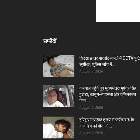
सफीदों
सिरसा छात्र मारपीट मामले में CCTV फुट
सुरक्षित, पुलिस जांच में...
August 7, 2026
करनाल पहुंचे पूर्व मुख्यमंत्री भूपेंद्र सिंह
हुड्डा, कानून-व्यवस्था और कॉमनवेल्थ
गेम्स...
August 7, 2026
हरिद्वार में सड़क हादसे में फरीदाबाद के
कांवड़िये की मौत, दो...
August 7, 2026