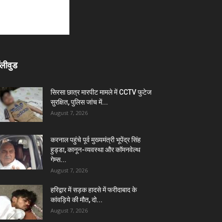
लीवुड
सिरसा छात्र मारपीट मामले में CCTV फुटेज
सुरक्षित, पुलिस जांच में...
August 7, 2026
करनाल पहुंचे पूर्व मुख्यमंत्री भूपेंद्र सिंह
हुड्डा, कानून-व्यवस्था और कॉमनवेल्थ
गेम्स...
August 7, 2026
हरिद्वार में सड़क हादसे में फरीदाबाद के
कांवड़िये की मौत, दो...
August 7, 2026