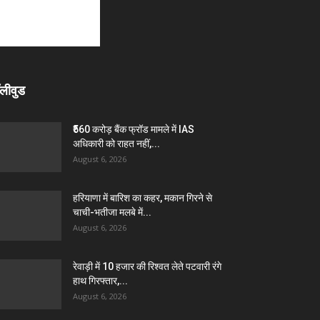
लीवुड
₹560 करोड़ बैंक फ्रॉड मामले में IAS
अधिकारी को राहत नहीं,...
August 6, 2026
हरियाणा में बारिश का कहर, मकान गिरने से
चाची-भतीजा मलबे में...
August 6, 2026
रेवाड़ी में 10 हजार की रिश्वत लेते पटवारी रंगे
हाथ गिरफ्तार,...
August 6, 2026