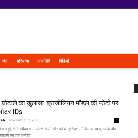
खेल
हरियाणा
राजनिति
विडियो
 घोटाले का खुलासा: ब्राजीलियन मॉडल की फोटो पर
वोटर IDs
Web
-
November 7, 2025
0
 बात हुई, 6 ने स्वीकारा— फोटो किसी और की थी हरियाणा में विधानसभा चुनाव के बीच
 घोटाले का एक अनोखा...