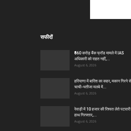
सफीदों
₹560 करोड़ बैंक फ्रॉड मामले में IAS
अधिकारी को राहत नहीं,...
August 6, 2026
हरियाणा में बारिश का कहर, मकान गिरने स
चाची-भतीजा मलबे में...
August 6, 2026
रेवाड़ी में 10 हजार की रिश्वत लेते पटवारी 
हाथ गिरफ्तार,...
August 6, 2026