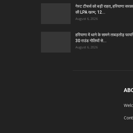
गेस्ट टीचर्स को बड़ी राहत, हरियाणा सरक
की LPA खत्म; 12...
August 6, 2026
हरियाणा में थाने के सामने ताबड़तोड़ फायरि
30 राउंड गोलियों से...
August 6, 2026
AB
Welc
Cont