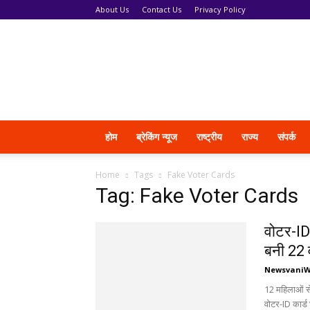
About Us
Contact Us
Privacy Policy
News
Vani
होम
ब्रेकिंग न्यूज
राष्ट्रीय
राज्य
संपर्क
Home
Tags
Fake Voter Cards
Tag: Fake Voter Cards
वोटर-ID
बनी 22 
Newsvani
12 महिलाओं से
वोटर-ID कार्ड