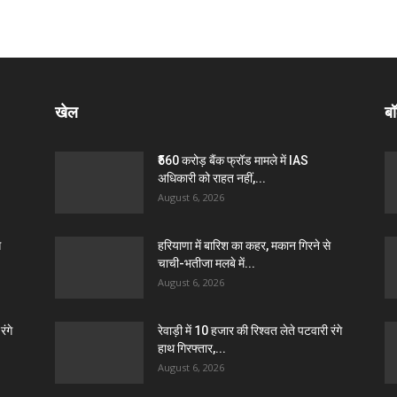
खेल
बॉ
₹560 करोड़ बैंक फ्रॉड मामले में IAS
अधिकारी को राहत नहीं,...
August 6, 2026
े
हरियाणा में बारिश का कहर, मकान गिरने से
चाची-भतीजा मलबे में...
August 6, 2026
रंगे
रेवाड़ी में 10 हजार की रिश्वत लेते पटवारी रंगे
हाथ गिरफ्तार,...
August 6, 2026