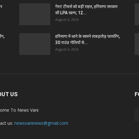
ार
गेस्ट टीचर्स को बड़ी राहत, हरियाणा सरकार
की LPA खत्म; 12...
August 6, 2026
ंग,
हरियाणा में थाने के सामने ताबड़तोड़ फायरिंग,
30 राउंड गोलियों से...
August 6, 2026
OUT US
F
ome To News Vani
act us:
newsvaninews@gmail.com