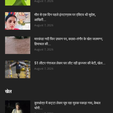
August 7, 2026
मौत से एक दिन पहले इंस्टाग्राम पर एक्टिव थी सुदेश,
आखिरी...
August 7, 2026
मारकंडा नदी फिर उफान पर, कठवा-तंगौर के खेत जलमग्न;
हिमाचल की...
August 7, 2026
51 लीटर गंगाजल लेकर घर लौट रही झज्जर की बेटी, खेल...
August 7, 2026
खेल
कुरुक्षेत्र में कट्टा लेकर घूम रहा युवक पकड़ा गया, केबल
चोरी...