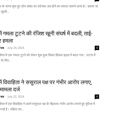
कूल के समय शुरू हुए प्रेम संबंध का दर्दनाक अंत होने का मामला सामने आया है। बताया जा
-युवती...
ें गमला टूटने की रंजिश खूनी संघर्ष में बदली, ताई-
र हमला
Web
-
July 24, 2026
0
नीपत में एक गमला टूटने को लेकर शुरू हुआ विवाद हिंसक झड़प में बदल गया। घटना में
के सिर...
ें विवाहिता ने ससुराल पक्ष पर गंभीर आरोप लगाए,
 मामला दर्ज
Web
-
July 22, 2026
0
ीपत में एक विवाहिता ने अपने ससुराल पक्ष के खिलाफ गंभीर आरोप लगाते हुए पुलिस में
राई है। महिला का...