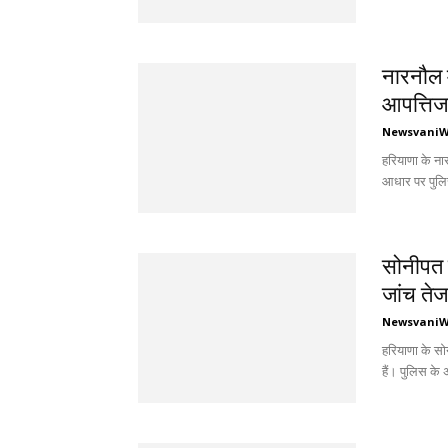
नारनौल 
आपत्तिज
Newsvani
हरियाणा के ना
आधार पर पुलिस
सोनीपत म
जांच तेज;
Newsvani
हरियाणा के सो
हैं। पुलिस के 