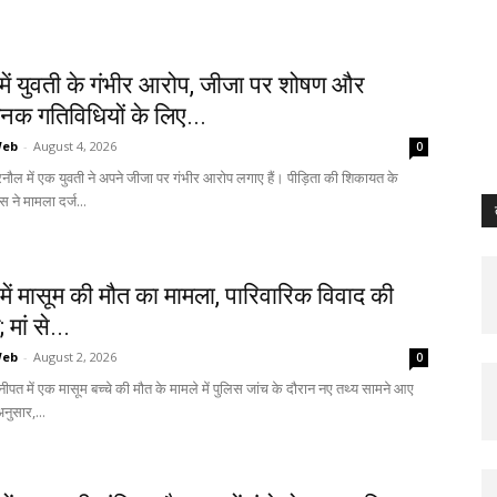
में युवती के गंभीर आरोप, जीजा पर शोषण और
नक गतिविधियों के लिए...
Web
-
August 4, 2026
0
रनौल में एक युवती ने अपने जीजा पर गंभीर आरोप लगाए हैं। पीड़िता की शिकायत के
 ने मामला दर्ज...
ें मासूम की मौत का मामला, पारिवारिक विवाद की
 मां से...
Web
-
August 2, 2026
0
नीपत में एक मासूम बच्चे की मौत के मामले में पुलिस जांच के दौरान नए तथ्य सामने आए
अनुसार,...