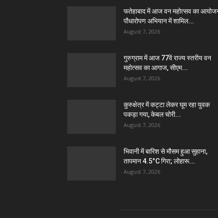
फतेहाबाद में आज वन महोत्सव का आयोज
पौधारोपण अभियान में शामिल...
August 7, 2026
गुरुग्राम में आज 77वें राज्य स्तरीय वन
महोत्सव का आगाज, सीएम...
August 7, 2026
कुरुक्षेत्र में कट्टा लेकर घूम रहा युवक
पकड़ा गया, केबल चोरी...
August 7, 2026
भिवानी में बारिश से मौसम हुआ सुहाना,
तापमान 4.5°C गिरा; लोहारू...
August 7, 2026