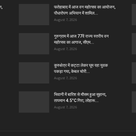
न,
फतेहाबाद में आज वन महोत्सव का आयोजन,
पौधारोपण अभियान में शामिल...
August 7, 2026
गुरुग्राम में आज 77वें राज्य स्तरीय वन
महोत्सव का आगाज, सीएम...
August 7, 2026
कुरुक्षेत्र में कट्टा लेकर घूम रहा युवक
पकड़ा गया, केबल चोरी...
August 7, 2026
भिवानी में बारिश से मौसम हुआ सुहाना,
तापमान 4.5°C गिरा; लोहारू...
August 7, 2026