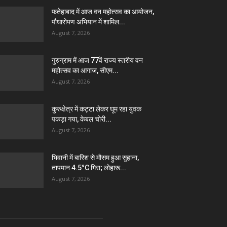
फतेहाबाद में आज वन महोत्सव का आयोजन,
पौधारोपण अभियान में शामिल...
August 7, 2026
गुरुग्राम में आज 77वें राज्य स्तरीय वन
महोत्सव का आगाज, सीएम...
August 7, 2026
कुरुक्षेत्र में कट्टा लेकर घूम रहा युवक
पकड़ा गया, केबल चोरी...
August 7, 2026
भिवानी में बारिश से मौसम हुआ सुहाना,
तापमान 4.5°C गिरा; लोहारू...
August 7, 2026