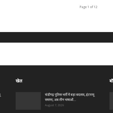
Page 1 of 12
खेल
बॉ
ू
चंडीगढ़ पुलिस भर्ती में बड़ा बदलाव, इंटरव्यू
समाप्त; अब तीन भाषाओं...
August 7, 2026