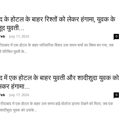
 के होटल के बाहर रिश्तों को लेकर हंगामा, युवक के
द युवती...
Web
-
July 17, 2026
0
ीदाबाद में एक होटल के बाहर पारिवारिक विवाद उस समय चर्चा का विषय बन गया, जब
परिचित युवती के...
द में एक होटल के बाहर युवती और शादीशुदा युवक को
कर हंगामा...
Web
-
July 17, 2026
0
ीदाबाद में एक होटल के बाहर उस समय हाई-वोल्टेज ड्रामा देखने को मिला, जब एक
शादीशुदा युवक को उसके...