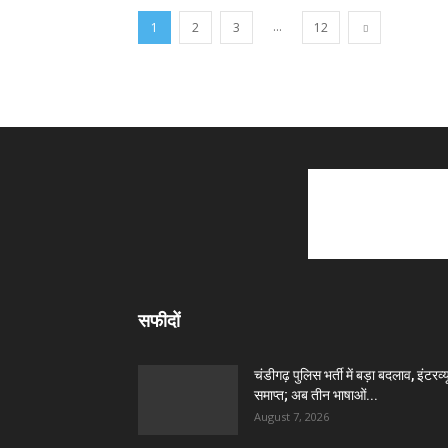
...
1
2
3
12
सफीदों
चंडीगढ़ पुलिस भर्ती में बड़ा बदलाव, इंटरव्य
समाप्त; अब तीन भाषाओं...
August 7, 2026