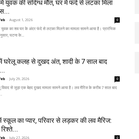
 में युवक की संदिग्ध मौत, घर में फंदे से लटका मिला
स...
Web
-
August 1, 2026
0
 एक युवक का शव घर के अंदर फंदे से लटका मिलने का मामला सामने आया है। प्रारंभिक
ुसार, घटना के...
ें घरेलू कलह से दुखद अंत, शादी के 7 साल बाद
...
Web
-
July 29, 2026
0
ेलू विवाद से जुड़ा एक बेहद दुखद मामला सामने आया है। लव मैरिज के करीब 7 साल बाद
..
में स्कूल का प्यार, परिवार से लड़कर की लव मैरिज:
िश्ते...
Web
-
July 27, 2026
0